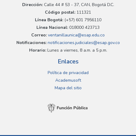
Dirección:
Calle 44 # 53 - 37, CAN, Bogotá D.C.
Código postal:
111321
Línea Bogotá:
(+57) 601 7956110
Línea Nacional:
018000 423713
Correo:
ventanillaunica@esap.edu.co
Notificaciones:
notificaciones.judiciales@esap.gov.co
Horario:
Lunes a viernes, 8 a.m. a 5 p.m.
Enlaces
Política de privacidad
Academusoft
Mapa del sitio