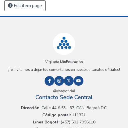
Full item page
Vigilada MinEducación
¡Te invitamos a dejar tus comentarios en nuestros canales oficiales!
@esapoficial
Contacto Sede Central
Dirección:
Calle 44 # 53 - 37, CAN, Bogotá D.C.
Código postal:
111321
Línea Bogotá:
(+57) 601 7956110