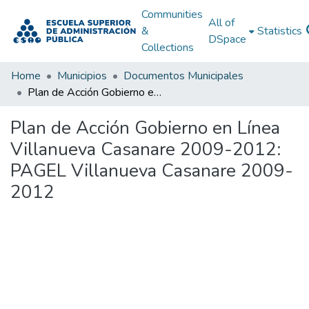
Communities
All of
&
Statistics
DSpace
Collections
Home
Municipios
Documentos Municipales
Plan de Acción Gobierno en Línea Villanueva Casanare 2009-2012: PAGEL Villanueva Casanare 2009-2012
Plan de Acción Gobierno en Línea
Villanueva Casanare 2009-2012:
PAGEL Villanueva Casanare 2009-
2012