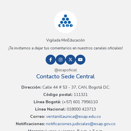
Vigilada MinEducación
¡Te invitamos a dejar tus comentarios en nuestros canales oficiales!
@esapoficial
Contacto Sede Central
Dirección:
Calle 44 # 53 - 37, CAN, Bogotá D.C.
Código postal:
111321
Línea Bogotá:
(+57) 601 7956110
Línea Nacional:
018000 423713
Correo:
ventanillaunica@esap.edu.co
Notificaciones:
notificaciones.judiciales@esap.gov.co