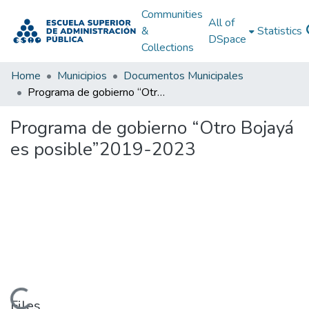
Communities
All of
&
Statistics
DSpace
Collections
Home
Municipios
Documentos Municipales
Programa de gobierno “Otro Bojayá es posible”2019-2023
Programa de gobierno “Otro Bojayá
es posible”2019-2023
Files