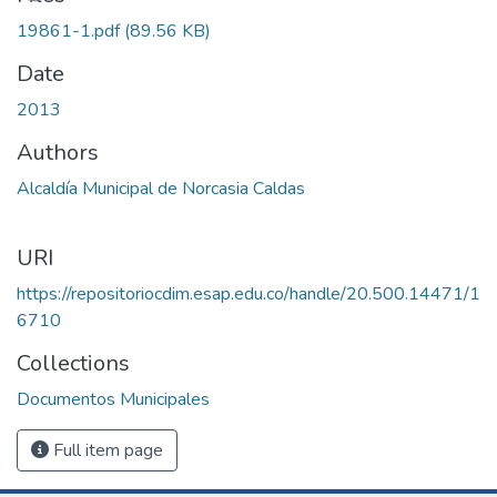
19861-1.pdf
(89.56 KB)
Date
2013
Authors
Alcaldía Municipal de Norcasia Caldas
URI
https://repositoriocdim.esap.edu.co/handle/20.500.14471/1
6710
Collections
Documentos Municipales
Full item page