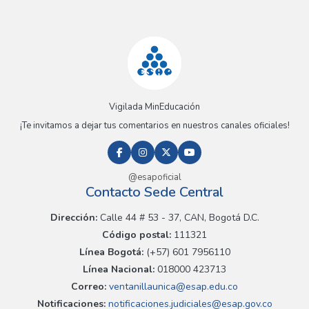
Vigilada MinEducación
¡Te invitamos a dejar tus comentarios en nuestros canales oficiales!
@esapoficial
Contacto Sede Central
Dirección:
Calle 44 # 53 - 37, CAN, Bogotá D.C.
Código postal:
111321
Línea Bogotá:
(+57) 601 7956110
Línea Nacional:
018000 423713
Correo:
ventanillaunica@esap.edu.co
Notificaciones:
notificaciones.judiciales@esap.gov.co