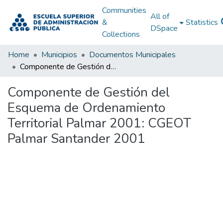
Communities
All of
&
Statistics
DSpace
Collections
Home
Municipios
Documentos Municipales
Componente de Gestión del Esquema de Ordenamiento Territorial Palmar 2001: CGEOT Palmar Santander 2001
Componente de Gestión del
Esquema de Ordenamiento
Territorial Palmar 2001: CGEOT
Palmar Santander 2001