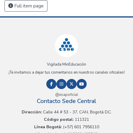
Full item page
Vigilada MinEducación
¡Te invitamos a dejar tus comentarios en nuestros canales oficiales!
@esapoficial
Contacto Sede Central
Dirección:
Calle 44 # 53 - 37, CAN, Bogotá D.C.
Código postal:
111321
Línea Bogotá:
(+57) 601 7956110