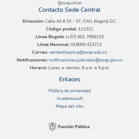
@esapoficial
Contacto Sede Central
Dirección:
Calle 44 # 53 - 37, CAN, Bogotá D.C.
Código postal:
111321
Línea Bogotá:
(+57) 601 7956110
Línea Nacional:
018000 423713
Correo:
ventanillaunica@esap.edu.co
Notificaciones:
notificaciones.judiciales@esap.gov.co
Horario:
Lunes a viernes, 8 a.m. a 5 p.m.
Enlaces
Política de privacidad
Academusoft
Mapa del sitio