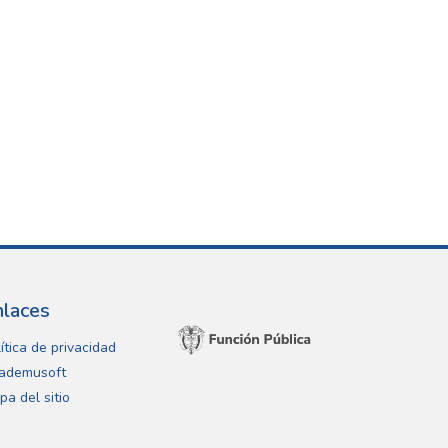
nlaces
ítica de privacidad
ademusoft
pa del sitio