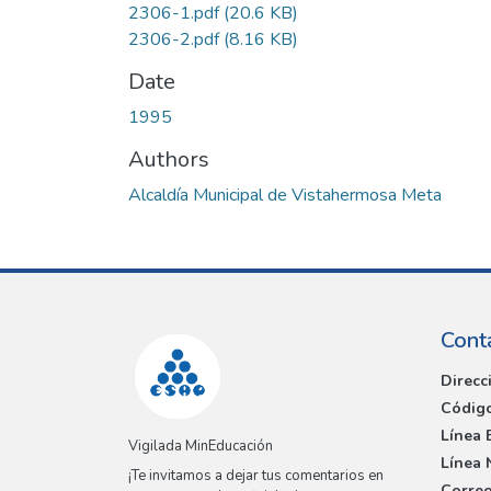
2306-1.pdf
(20.6 KB)
2306-2.pdf
(8.16 KB)
Date
1995
Authors
Alcaldía Municipal de Vistahermosa Meta
Cont
Direcc
Código
Línea 
Vigilada MinEducación
Línea 
¡Te invitamos a dejar tus comentarios en
Correo