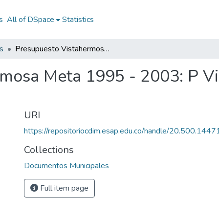
s
All of DSpace
Statistics
s
Presupuesto Vistahermosa Meta 1995 - 2003: P Vistahermosa Meta 1995 - 2003
rmosa Meta 1995 - 2003: P V
URI
https://repositoriocdim.esap.edu.co/handle/20.500.144
Collections
Documentos Municipales
Full item page