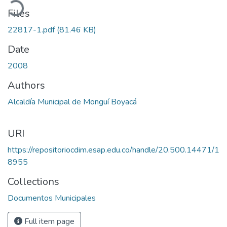
Files
22817-1.pdf
(81.46 KB)
Date
2008
Authors
Alcaldía Municipal de Monguí Boyacá
URI
https://repositoriocdim.esap.edu.co/handle/20.500.14471/1
8955
Collections
Documentos Municipales
Full item page