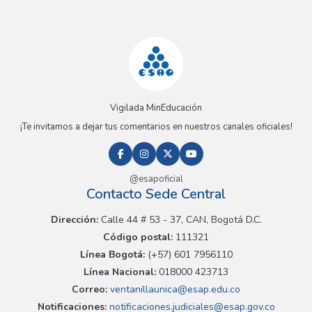
Vigilada MinEducación
¡Te invitamos a dejar tus comentarios en nuestros canales oficiales!
@esapoficial
Contacto Sede Central
Dirección:
Calle 44 # 53 - 37, CAN, Bogotá D.C.
Código postal:
111321
Línea Bogotá:
(+57) 601 7956110
Línea Nacional:
018000 423713
Correo:
ventanillaunica@esap.edu.co
Notificaciones:
notificaciones.judiciales@esap.gov.co