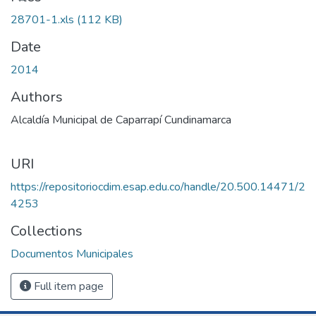
28701-1.xls
(112 KB)
Date
2014
Authors
Alcaldía Municipal de Caparrapí Cundinamarca
URI
https://repositoriocdim.esap.edu.co/handle/20.500.14471/2
4253
Collections
Documentos Municipales
Full item page