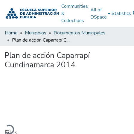
Communities
All of
&
Statistics
DSpace
Collections
Home
Municipios
Documentos Municipales
Plan de acción Caparrapí Cundinamarca 2014
Plan de acción Caparrapí
Cundinamarca 2014
Loading...
Files