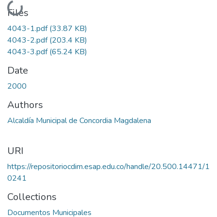
Loading...
Files
4043-1.pdf
(33.87 KB)
4043-2.pdf
(203.4 KB)
4043-3.pdf
(65.24 KB)
Date
2000
Authors
Alcaldía Municipal de Concordia Magdalena
URI
https://repositoriocdim.esap.edu.co/handle/20.500.14471/1
0241
Collections
Documentos Municipales