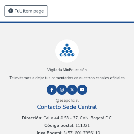
Full item page
Vigilada MinEducación
¡Te invitamos a dejar tus comentarios en nuestros canales oficiales!
@esapoficial
Contacto Sede Central
Dirección:
Calle 44 # 53 - 37, CAN, Bogotá D.C.
Código postal:
111321
Línea Bogotá:
(+57) 601 7956110