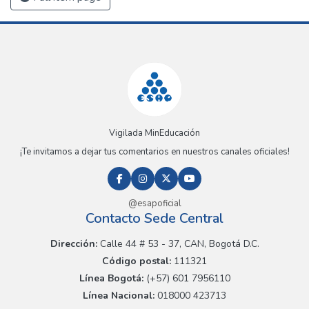
Vigilada MinEducación
¡Te invitamos a dejar tus comentarios en nuestros canales oficiales!
@esapoficial
Contacto Sede Central
Dirección:
Calle 44 # 53 - 37, CAN, Bogotá D.C.
Código postal:
111321
Línea Bogotá:
(+57) 601 7956110
Línea Nacional:
018000 423713