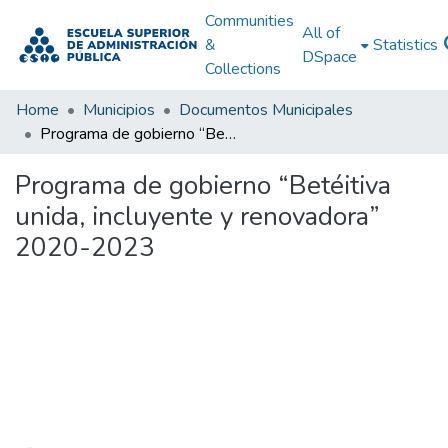
Communities
All of
&
Statistics
DSpace
Collections
Home
Municipios
Documentos Municipales
Programa de gobierno “Betéitiva unida, incluyente y renovadora” 2020-2023
Programa de gobierno “Betéitiva
unida, incluyente y renovadora”
2020-2023