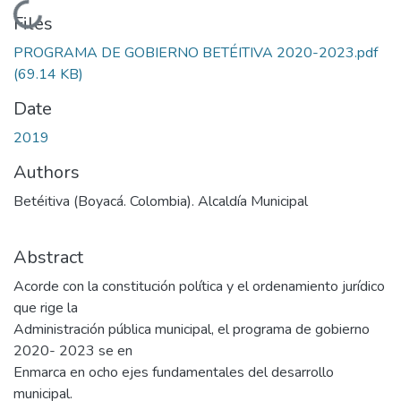
Loading...
Files
PROGRAMA DE GOBIERNO BETÉITIVA 2020-2023.pdf
(69.14 KB)
Date
2019
Authors
Betéitiva (Boyacá. Colombia). Alcaldía Municipal
Abstract
Acorde con la constitución política y el ordenamiento jurídico
que rige la
Administración pública municipal, el programa de gobierno
2020- 2023 se en
Enmarca en ocho ejes fundamentales del desarrollo
municipal.