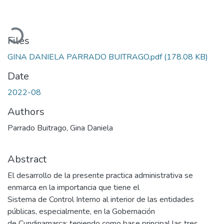
Loading...
Files
GINA DANIELA PARRADO BUITRAGO.pdf
(178.08 KB)
Date
2022-08
Authors
Parrado Buitrago, Gina Daniela
Abstract
El desarrollo de la presente practica administrativa se
enmarca en la importancia que tiene el
Sistema de Control Interno al interior de las entidades
públicas, especialmente, en la Gobernación
de Cundinamarca; teniendo como base principal las tres