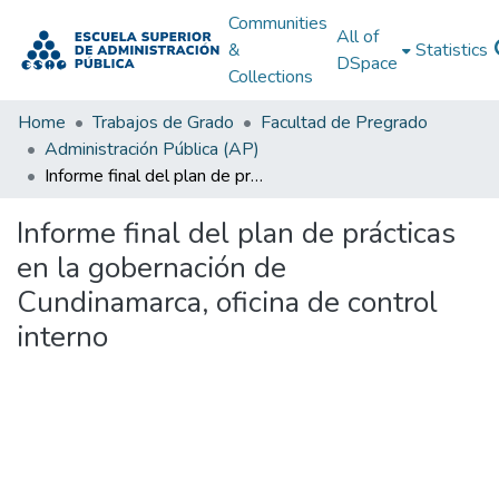
Communities
All of
&
Statistics
DSpace
Collections
Home
Trabajos de Grado
Facultad de Pregrado
Administración Pública (AP)
Informe final del plan de prácticas en la gobernación de Cundinamarca, oficina de control interno
Informe final del plan de prácticas
en la gobernación de
Cundinamarca, oficina de control
interno