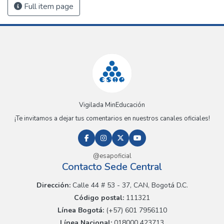
Full item page
Vigilada MinEducación
¡Te invitamos a dejar tus comentarios en nuestros canales oficiales!
@esapoficial
Contacto Sede Central
Dirección:
Calle 44 # 53 - 37, CAN, Bogotá D.C.
Código postal:
111321
Línea Bogotá:
(+57) 601 7956110
Línea Nacional:
018000 423713