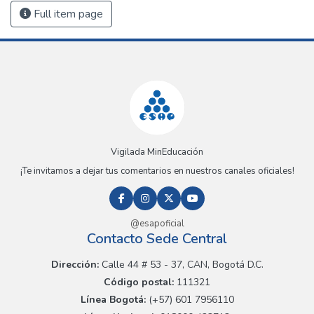
Full item page
Vigilada MinEducación
¡Te invitamos a dejar tus comentarios en nuestros canales oficiales!
@esapoficial
Contacto Sede Central
Dirección:
Calle 44 # 53 - 37, CAN, Bogotá D.C.
Código postal:
111321
Línea Bogotá:
(+57) 601 7956110