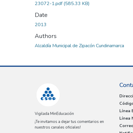
23072-1.pdf
(585.33 KB)
Date
2013
Authors
Alcaldía Municipal de Zipacón Cundinamarca
Cont
Direcc
Código
Línea 
Vigilada MinEducación
Línea 
¡Te invitamos a dejar tus comentarios en
Correo
nuestros canales oficiales!