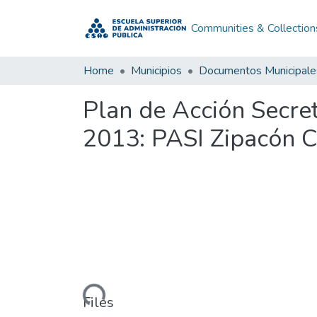
Communities & Collection
Home
Municipios
Documentos Municipale
Plan de Acción Secre
2013: PASI Zipacón 
Loading...
Files