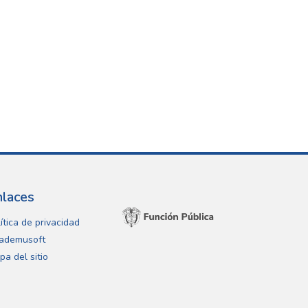
nlaces
ítica de privacidad
ademusoft
pa del sitio