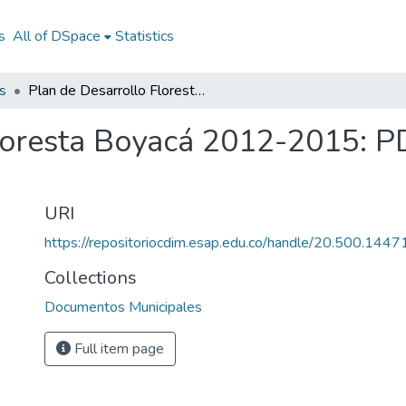
s
All of DSpace
Statistics
s
Plan de Desarrollo Floresta Boyacá 2012-2015: PD Floresta Boyacá 2012-2015
loresta Boyacá 2012-2015: P
URI
https://repositoriocdim.esap.edu.co/handle/20.500.144
Collections
Documentos Municipales
Full item page