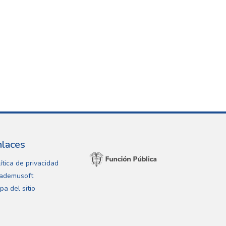
nlaces
ítica de privacidad
ademusoft
pa del sitio