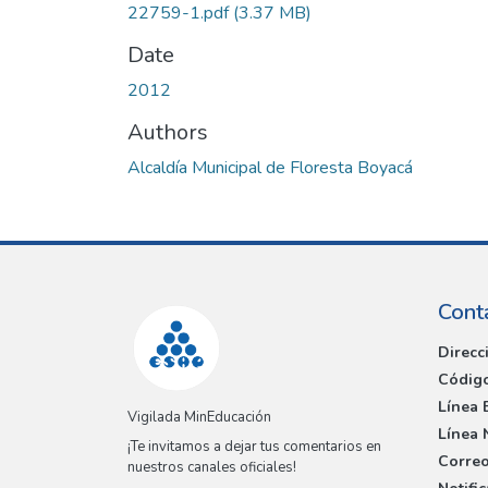
22759-1.pdf
(3.37 MB)
Date
2012
Authors
Alcaldía Municipal de Floresta Boyacá
Cont
Direcc
Código
Línea 
Vigilada MinEducación
Línea 
¡Te invitamos a dejar tus comentarios en
Correo
nuestros canales oficiales!