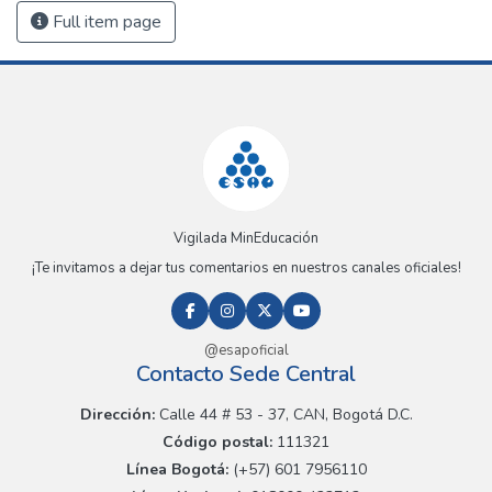
Full item page
Vigilada MinEducación
¡Te invitamos a dejar tus comentarios en nuestros canales oficiales!
@esapoficial
Contacto Sede Central
Dirección:
Calle 44 # 53 - 37, CAN, Bogotá D.C.
Código postal:
111321
Línea Bogotá:
(+57) 601 7956110