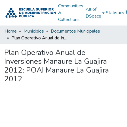
Communities
All of
&
Statistics
DSpace
Collections
Home
Municipios
Documentos Municipales
Plan Operativo Anual de Inversiones Manaure La Guajira 2012: POAI Manaure La Guajira 2012
Plan Operativo Anual de
Inversiones Manaure La Guajira
2012: POAI Manaure La Guajira
2012