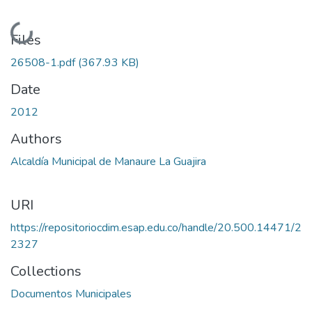
Loading...
Files
26508-1.pdf
(367.93 KB)
Date
2012
Authors
Alcaldía Municipal de Manaure La Guajira
URI
https://repositoriocdim.esap.edu.co/handle/20.500.14471/2
2327
Collections
Documentos Municipales