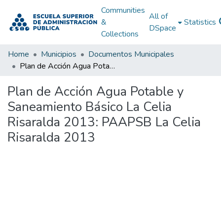
Communities
All of
&
Statistics
DSpace
Collections
Home
Municipios
Documentos Municipales
Plan de Acción Agua Potable y Saneamiento Básico La Celia Risaralda 2013: PAAPSB La Celia Risaralda 2013
Plan de Acción Agua Potable y
Saneamiento Básico La Celia
Risaralda 2013: PAAPSB La Celia
Risaralda 2013