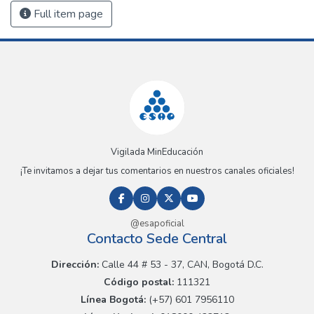
Full item page
Vigilada MinEducación
¡Te invitamos a dejar tus comentarios en nuestros canales oficiales!
@esapoficial
Contacto Sede Central
Dirección:
Calle 44 # 53 - 37, CAN, Bogotá D.C.
Código postal:
111321
Línea Bogotá:
(+57) 601 7956110