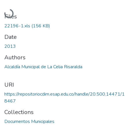
Loading...
Files
22196-1.xls
(156 KB)
Date
2013
Authors
Alcaldía Municipal de La Celia Risaralda
URI
https://repositoriocdim.esap.edu.co/handle/20.500.14471/1
8467
Collections
Documentos Municipales