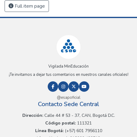
Full item page
Vigilada MinEducación
¡Te invitamos a dejar tus comentarios en nuestros canales oficiales!
@esapoficial
Contacto Sede Central
Dirección:
Calle 44 # 53 - 37, CAN, Bogotá D.C.
Código postal:
111321
Línea Bogotá:
(+57) 601 7956110