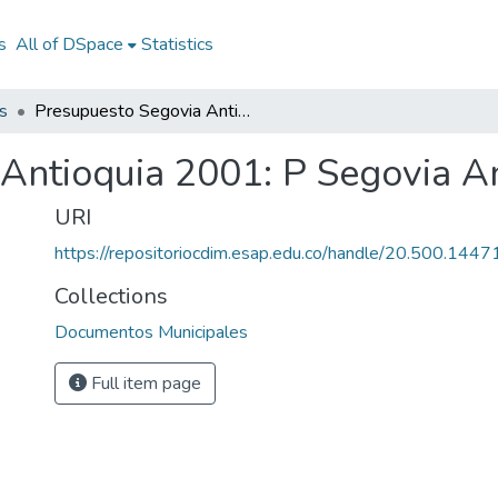
s
All of DSpace
Statistics
s
Presupuesto Segovia Antioquia 2001: P Segovia Antioquia 2001
Antioquia 2001: P Segovia A
URI
https://repositoriocdim.esap.edu.co/handle/20.500.144
Collections
Documentos Municipales
Full item page