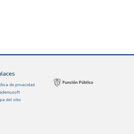
nlaces
ítica de privacidad
ademusoft
pa del sitio