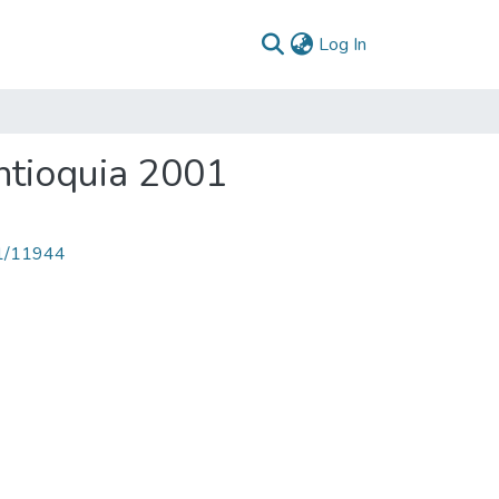
(current)
Log In
ntioquia 2001
71/11944