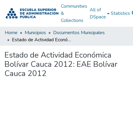
Communities
All of
&
Statistics
DSpace
Collections
Home
Municipios
Documentos Municipales
Estado de Actividad Económica Bolívar Cauca 2012: EAE Bolívar Cauca 2012
Estado de Actividad Económica
Bolívar Cauca 2012: EAE Bolívar
Cauca 2012
Loading...