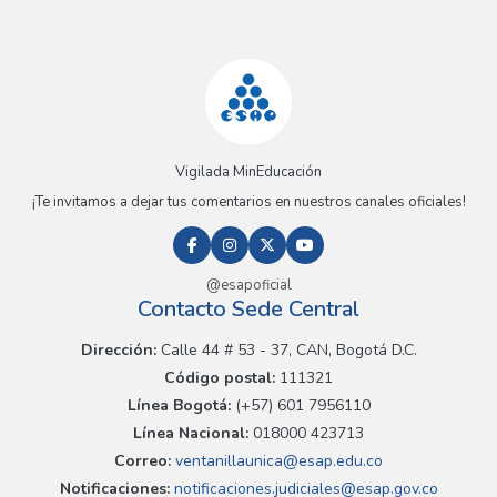
Vigilada MinEducación
¡Te invitamos a dejar tus comentarios en nuestros canales oficiales!
@esapoficial
Contacto Sede Central
Dirección:
Calle 44 # 53 - 37, CAN, Bogotá D.C.
Código postal:
111321
Línea Bogotá:
(+57) 601 7956110
Línea Nacional:
018000 423713
Correo:
ventanillaunica@esap.edu.co
Notificaciones:
notificaciones.judiciales@esap.gov.co