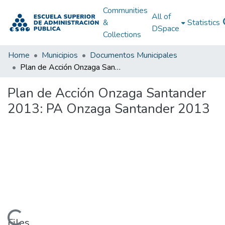
Communities
All of
&
Statistics
DSpace
Collections
Home
Municipios
Documentos Municipales
Plan de Acción Onzaga Santander 2013: PA Onzaga Santander 2013
Plan de Acción Onzaga Santander
2013: PA Onzaga Santander 2013
Files