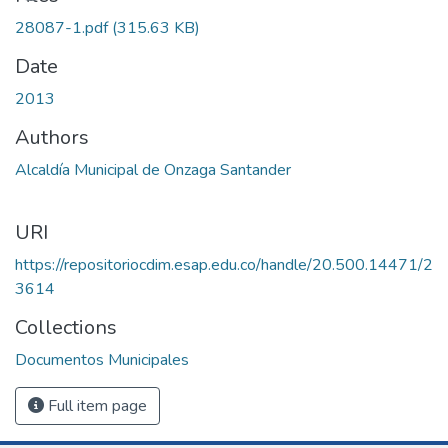
Loading...
28087-1.pdf
(315.63 KB)
Date
2013
Authors
Alcaldía Municipal de Onzaga Santander
URI
https://repositoriocdim.esap.edu.co/handle/20.500.14471/2
3614
Collections
Documentos Municipales
Full item page