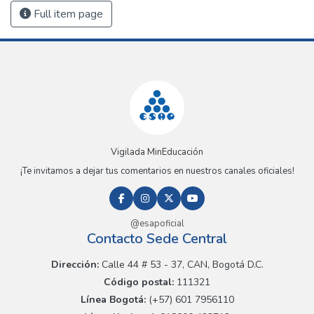
Full item page
Vigilada MinEducación
¡Te invitamos a dejar tus comentarios en nuestros canales oficiales!
@esapoficial
Contacto Sede Central
Dirección:
Calle 44 # 53 - 37, CAN, Bogotá D.C.
Código postal:
111321
Línea Bogotá:
(+57) 601 7956110