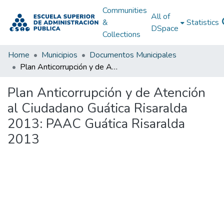
Communities
All of
&
Statistics
DSpace
Collections
Home
Municipios
Documentos Municipales
Plan Anticorrupción y de Atención al Ciudadano Guática Risaralda 2013: PAAC Guática Risaralda 2013
Plan Anticorrupción y de Atención
al Ciudadano Guática Risaralda
2013: PAAC Guática Risaralda
2013