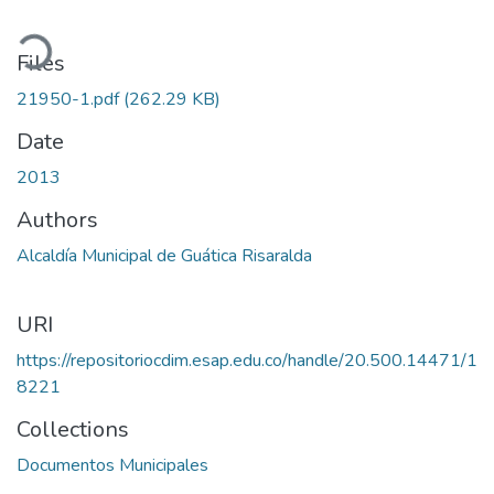
ading...
Files
21950-1.pdf
(262.29 KB)
Date
2013
Authors
Alcaldía Municipal de Guática Risaralda
URI
https://repositoriocdim.esap.edu.co/handle/20.500.14471/1
8221
Collections
Documentos Municipales