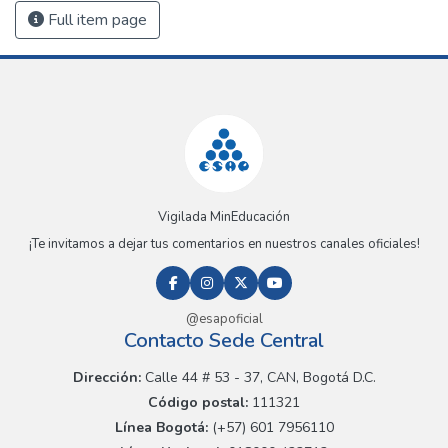
Full item page
Vigilada MinEducación
¡Te invitamos a dejar tus comentarios en nuestros canales oficiales!
@esapoficial
Contacto Sede Central
Dirección:
Calle 44 # 53 - 37, CAN, Bogotá D.C.
Código postal:
111321
Línea Bogotá:
(+57) 601 7956110