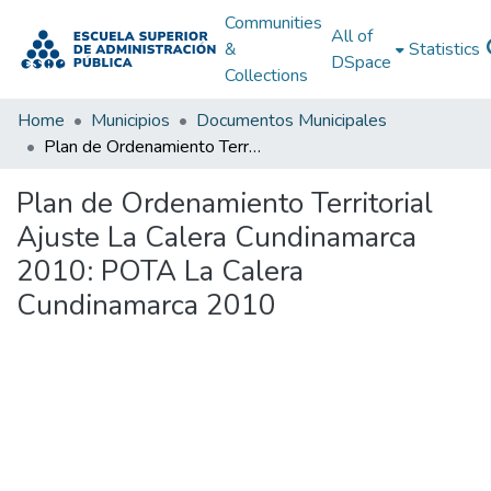
Communities
All of
&
Statistics
DSpace
Collections
Home
Municipios
Documentos Municipales
Plan de Ordenamiento Territorial Ajuste La Calera Cundinamarca 2010: POTA La Calera Cundinamarca 2010
Plan de Ordenamiento Territorial
Ajuste La Calera Cundinamarca
2010: POTA La Calera
Cundinamarca 2010