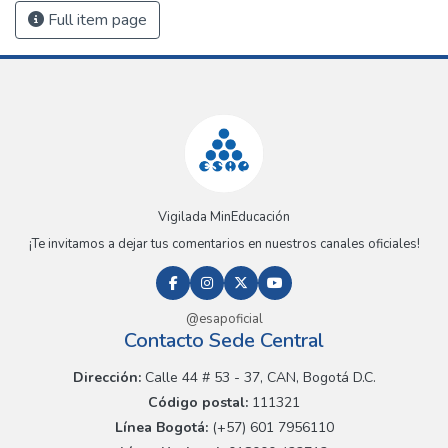
Full item page
Vigilada MinEducación
¡Te invitamos a dejar tus comentarios en nuestros canales oficiales!
@esapoficial
Contacto Sede Central
Dirección:
Calle 44 # 53 - 37, CAN, Bogotá D.C.
Código postal:
111321
Línea Bogotá:
(+57) 601 7956110