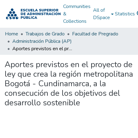
Communities
All of
&
Statistics
DSpace
Collections
Home
Trabajos de Grado
Facultad de Pregrado
Administración Pública (AP)
Aportes previstos en el proyecto de ley que crea la región metropolitana Bogotá - Cundinamarca, a la consecución de los objetivos del desarrollo sostenible
Aportes previstos en el proyecto de
ley que crea la región metropolitana
Bogotá - Cundinamarca, a la
consecución de los objetivos del
desarrollo sostenible