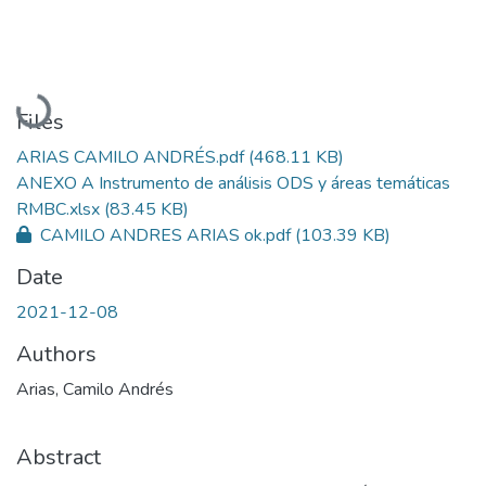
Loading...
Files
ARIAS CAMILO ANDRÉS.pdf
(468.11 KB)
ANEXO A Instrumento de análisis ODS y áreas temáticas
RMBC.xlsx
(83.45 KB)
CAMILO ANDRES ARIAS ok.pdf
(103.39 KB)
Date
2021-12-08
Authors
Arias, Camilo Andrés
Abstract