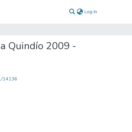
(current)
Log In
a Quindío 2009 -
71/14136