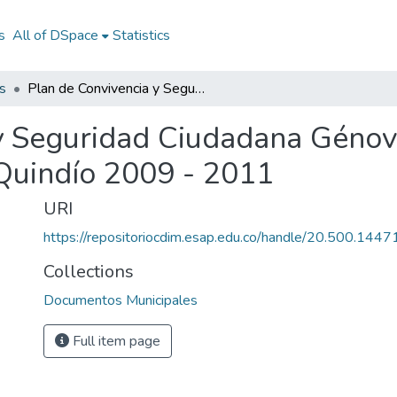
s
All of DSpace
Statistics
s
Plan de Convivencia y Seguridad Ciudadana Génova Quindío 2009 - 2011: PCSC Génova Quindío 2009 - 2011
y Seguridad Ciudadana Génov
uindío 2009 - 2011
URI
https://repositoriocdim.esap.edu.co/handle/20.500.144
Collections
Documentos Municipales
Full item page