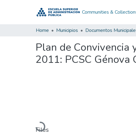
Communities & Collection
Home
Municipios
Documentos Municipale
Plan de Convivencia 
2011: PCSC Génova Q
Loading...
Files