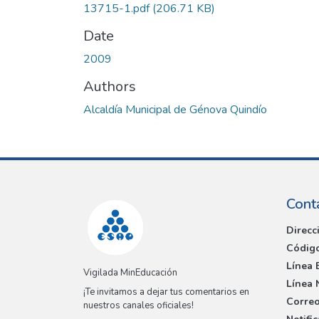
13715-1.pdf
(206.71 KB)
Date
2009
Authors
Alcaldía Municipal de Génova Quindío
Cont
Direcc
Código
Línea 
Vigilada MinEducación
Línea 
¡Te invitamos a dejar tus comentarios en
Correo
nuestros canales oficiales!