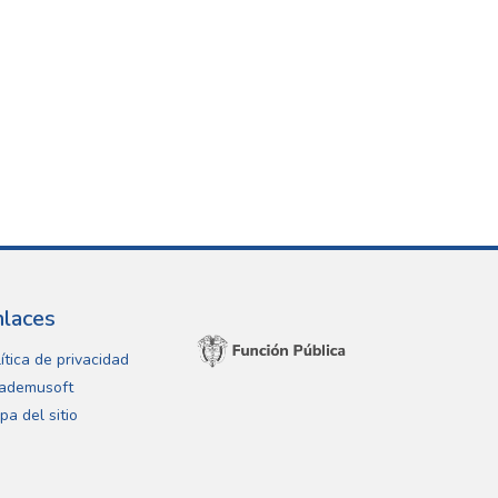
nlaces
ítica de privacidad
ademusoft
pa del sitio