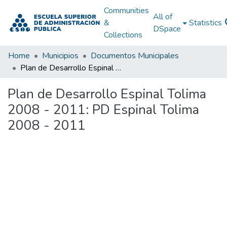
Communities
All of
&
Statistics
DSpace
Collections
Home
Municipios
Documentos Municipales
Plan de Desarrollo Espinal Tolima 2008 - 2011: PD Espinal Tolima 2008 - 2011
Plan de Desarrollo Espinal Tolima
2008 - 2011: PD Espinal Tolima
2008 - 2011
Loading...