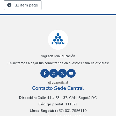
Full item page
Vigilada MinEducación
¡Te invitamos a dejar tus comentarios en nuestros canales oficiales!
@esapoficial
Contacto Sede Central
Dirección:
Calle 44 # 53 - 37, CAN, Bogotá D.C.
Código postal:
111321
Línea Bogotá:
(+57) 601 7956110