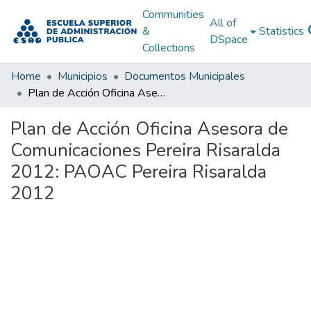
Communities
All of
&
Statistics
DSpace
Collections
Home
Municipios
Documentos Municipales
Plan de Acción Oficina Asesora de Comunicaciones Pereira Risaralda 2012: PAOAC Pereira Risaralda 2012
Plan de Acción Oficina Asesora de
Comunicaciones Pereira Risaralda
2012: PAOAC Pereira Risaralda
2012