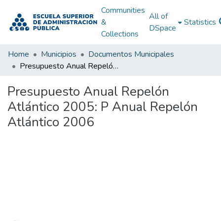
Communities
All of
&
Statistics
DSpace
Collections
Home
Municipios
Documentos Municipales
Presupuesto Anual Repelón Atlántico 2005: P Anual Repelón Atlántico 2006
Presupuesto Anual Repelón
Atlántico 2005: P Anual Repelón
Atlántico 2006