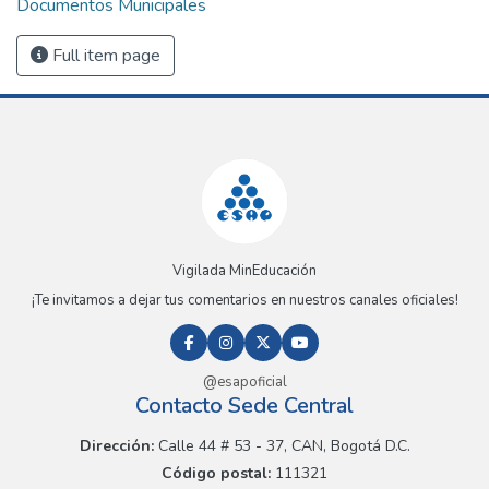
Documentos Municipales
Full item page
Vigilada MinEducación
¡Te invitamos a dejar tus comentarios en nuestros canales oficiales!
@esapoficial
Contacto Sede Central
Dirección:
Calle 44 # 53 - 37, CAN, Bogotá D.C.
Código postal:
111321