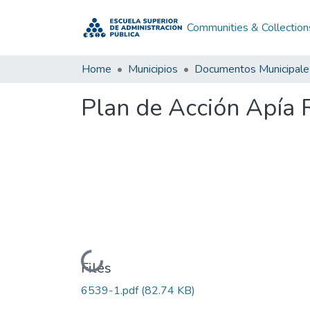
Communities & Collection
Home
Municipios
Documentos Municipale
Plan de Acción Apía 
Loading...
Files
6539-1.pdf
(82.74 KB)