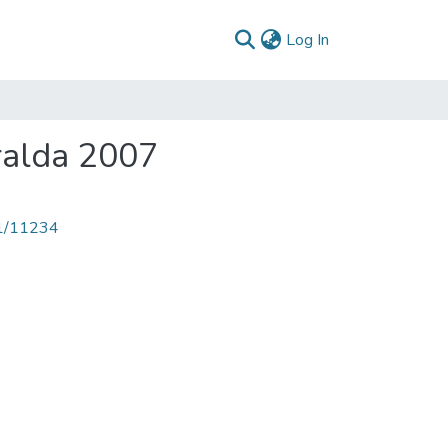
(current)
Log In
ralda 2007
71/11234