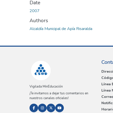
Date
2007
Authors
Alcaldía Municipal de Apía Risaralda
Cont
Direcc
Código
Línea 
Vigilada MinEducación
Línea 
¡Te invitamos a dejar tus comentarios en
Correo
nuestros canales oficiales!
Notifi
Horari