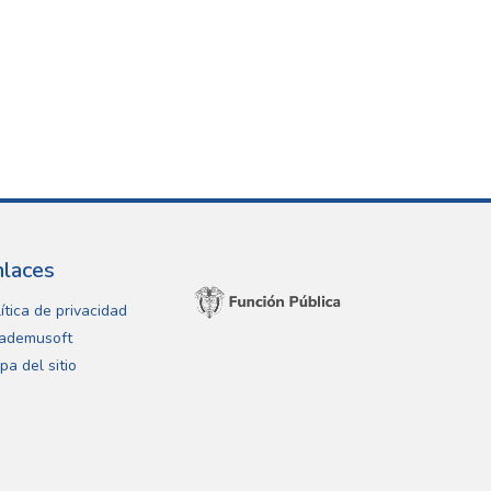
nlaces
ítica de privacidad
ademusoft
pa del sitio