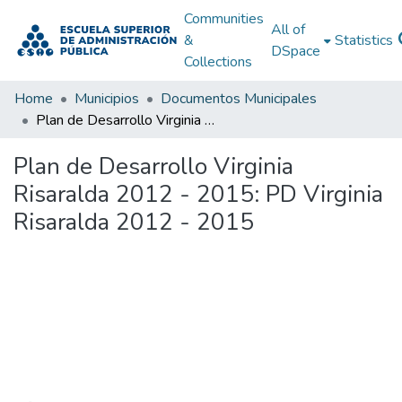
Communities
All of
&
Statistics
DSpace
Collections
Home
Municipios
Documentos Municipales
Plan de Desarrollo Virginia Risaralda 2012 - 2015: PD Virginia Risaralda 2012 - 2015
Plan de Desarrollo Virginia
Risaralda 2012 - 2015: PD Virginia
Risaralda 2012 - 2015
Loading...