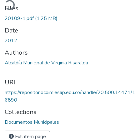
Files
20109-1.pdf
(1.25 MB)
Date
2012
Authors
Alcaldía Municipal de Virginia Risaralda
URI
https://repositoriocdim.esap.edu.co/handle/20.500.14471/1
6890
Collections
Documentos Municipales
Full item page