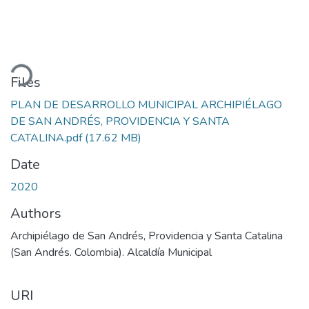
ading...
Files
PLAN DE DESARROLLO MUNICIPAL ARCHIPIÉLAGO
DE SAN ANDRÉS, PROVIDENCIA Y SANTA
CATALINA.pdf
(17.62 MB)
Date
2020
Authors
Archipiélago de San Andrés, Providencia y Santa Catalina
(San Andrés. Colombia). Alcaldía Municipal
URI