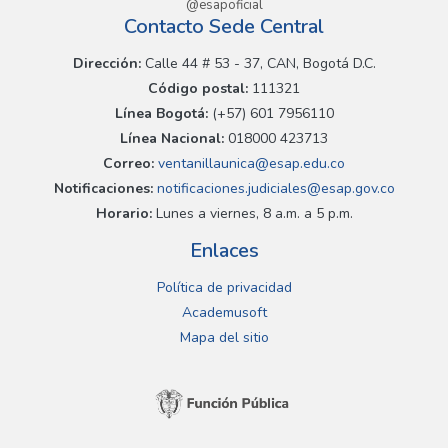
@esapoficial
Contacto Sede Central
Dirección:
Calle 44 # 53 - 37, CAN, Bogotá D.C.
Código postal:
111321
Línea Bogotá:
(+57) 601 7956110
Línea Nacional:
018000 423713
Correo:
ventanillaunica@esap.edu.co
Notificaciones:
notificaciones.judiciales@esap.gov.co
Horario:
Lunes a viernes, 8 a.m. a 5 p.m.
Enlaces
Política de privacidad
Academusoft
Mapa del sitio