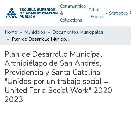
Communities
All of
&
Statistics
DSpace
Collections
Home
Municipios
Documentos Municipales
Plan de Desarrollo Municipal Archipiélago de San Andrés, Providencia y Santa Catalina "Unidos por un trabajo social = United For a Social Work" 2020-2023
Plan de Desarrollo Municipal
Archipiélago de San Andrés,
Providencia y Santa Catalina
"Unidos por un trabajo social =
United For a Social Work" 2020-
2023