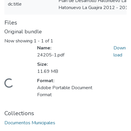
Plan de Desarrollo Hatonuevo La G
dc.title
Hatonuevo La Guajira 2012 - 2015
Files
Original bundle
Now showing
1 - 1 of 1
Name:
Down
24205-1.pdf
load
Size:
11.69 MB
Format:
Loading...
Adobe Portable Document
Format
Collections
Documentos Municipales