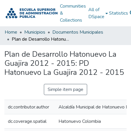
Communities
All of
&
Statistics
DSpace
Collections
Home
Municipios
Documentos Municipales
Plan de Desarrollo Hatonuevo La Guajira 2012 - 2015: PD Hatonuevo La Guajira 2012 - 2015
Plan de Desarrollo Hatonuevo La
Guajira 2012 - 2015: PD
Hatonuevo La Guajira 2012 - 2015
Simple item page
dc.contributor.author
Alcaldía Municipal de Hatonuevo La
dc.coverage.spatial
Hatonuevo Colombia