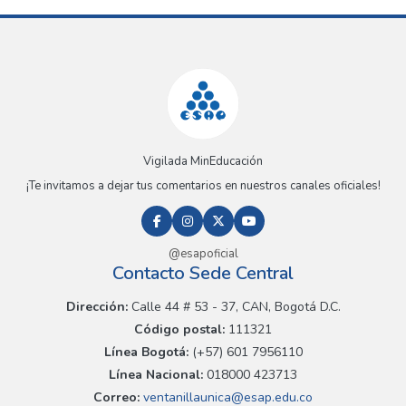
Vigilada MinEducación
¡Te invitamos a dejar tus comentarios en nuestros canales oficiales!
@esapoficial
Contacto Sede Central
Dirección:
Calle 44 # 53 - 37, CAN, Bogotá D.C.
Código postal:
111321
Línea Bogotá:
(+57) 601 7956110
Línea Nacional:
018000 423713
Correo:
ventanillaunica@esap.edu.co