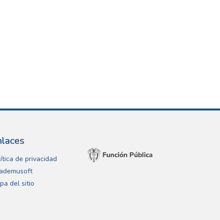
nlaces
ítica de privacidad
ademusoft
pa del sitio