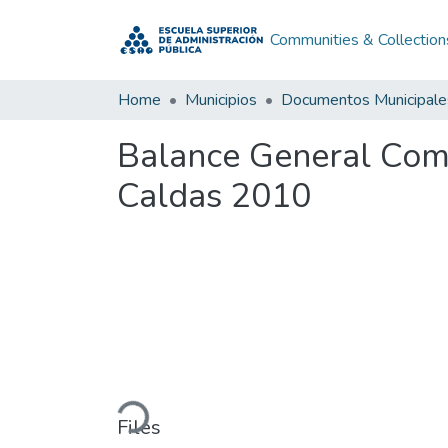
Communities & Collection
Home
Municipios
Documentos Municipale
Balance General Comp
Caldas 2010
Loading...
Files