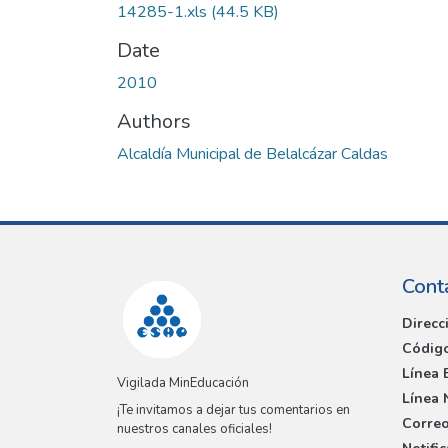
14285-1.xls
(44.5 KB)
Date
2010
Authors
Alcaldía Municipal de Belalcázar Caldas
Cont
Direcc
Código
Línea 
Vigilada MinEducación
Línea 
¡Te invitamos a dejar tus comentarios en
Correo
nuestros canales oficiales!