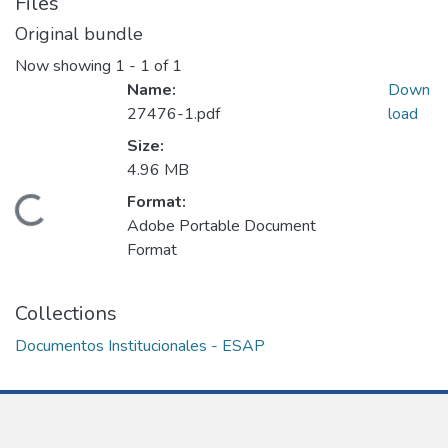
Files
Original bundle
Now showing
1 - 1 of 1
Name:
Down
27476-1.pdf
load
Size:
4.96 MB
Format:
Loading...
Adobe Portable Document
Format
Collections
Documentos Institucionales - ESAP