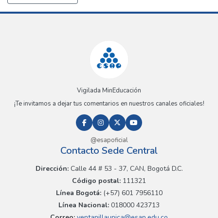
Vigilada MinEducación
¡Te invitamos a dejar tus comentarios en nuestros canales oficiales!
@esapoficial
Contacto Sede Central
Dirección:
Calle 44 # 53 - 37, CAN, Bogotá D.C.
Código postal:
111321
Línea Bogotá:
(+57) 601 7956110
Línea Nacional:
018000 423713
Correo:
ventanillaunica@esap.edu.co