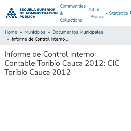
Communities
All of
&
Statistics
DSpace
Collections
Home
Municipios
Documentos Municipales
Informe de Control Interno Contable Toribío Cauca 2012: CIC Toribío Cauca 2012
Informe de Control Interno
Contable Toribío Cauca 2012: CIC
Toribío Cauca 2012