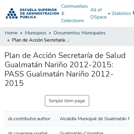
Communities
All of
&
Statistics
DSpace
Collections
Home
Municipios
Documentos Municipales
Plan de Acción Secretaría de Salud Gualmatán Nariño 2012-2015: PASS Gualmatán Nariño 2012-2015
Plan de Acción Secretaría de Salud
Gualmatán Nariño 2012-2015:
PASS Gualmatán Nariño 2012-
2015
Simple item page
dc.contributor.author
Alcaldía Municipal de Gualmatán Na
dc.coverage.spatial
Gualmatán-Colombia