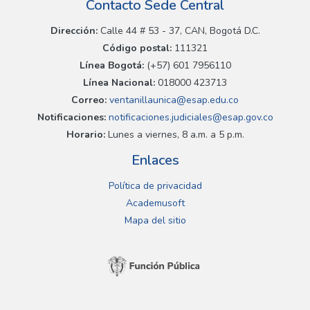
Contacto Sede Central
Dirección:
Calle 44 # 53 - 37, CAN, Bogotá D.C.
Código postal:
111321
Línea Bogotá:
(+57) 601 7956110
Línea Nacional:
018000 423713
Correo:
ventanillaunica@esap.edu.co
Notificaciones:
notificaciones.judiciales@esap.gov.co
Horario:
Lunes a viernes, 8 a.m. a 5 p.m.
Enlaces
Política de privacidad
Academusoft
Mapa del sitio