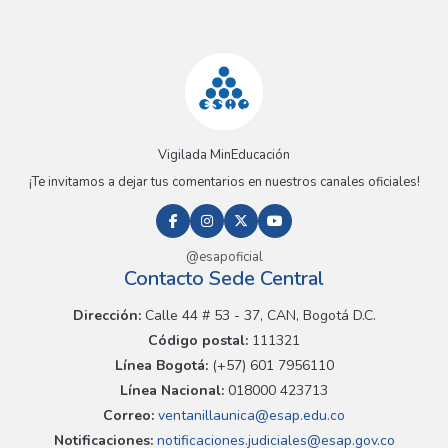
Vigilada MinEducación
¡Te invitamos a dejar tus comentarios en nuestros canales oficiales!
@esapoficial
Contacto Sede Central
Dirección:
Calle 44 # 53 - 37, CAN, Bogotá D.C.
Código postal:
111321
Línea Bogotá:
(+57) 601 7956110
Línea Nacional:
018000 423713
Correo:
ventanillaunica@esap.edu.co
Notificaciones:
notificaciones.judiciales@esap.gov.co