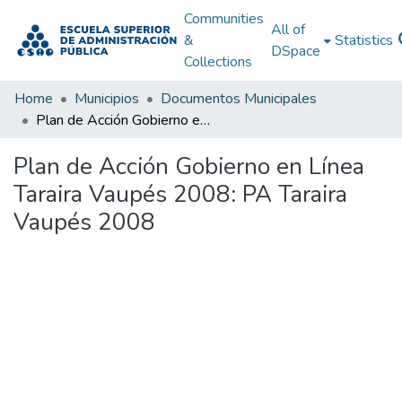
Communities
All of
&
Statistics
DSpace
Collections
Home
Municipios
Documentos Municipales
Plan de Acción Gobierno en Línea Taraira Vaupés 2008: PA Taraira Vaupés 2008
Plan de Acción Gobierno en Línea
Taraira Vaupés 2008: PA Taraira
Vaupés 2008