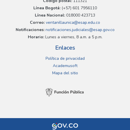
Código postal:
111321
Línea Bogotá:
(+57) 601 7956110
Línea Nacional:
018000 423713
Correo:
ventanillaunica@esap.edu.co
Notificaciones:
notificaciones.judiciales@esap.gov.co
Horario:
Lunes a viernes, 8 a.m. a 5 p.m.
Enlaces
Política de privacidad
Academusoft
Mapa del sitio