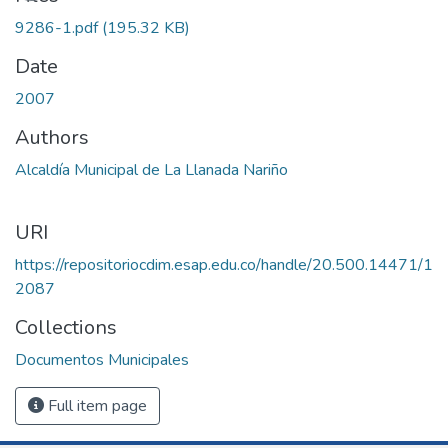
9286-1.pdf
(195.32 KB)
Date
2007
Authors
Alcaldía Municipal de La Llanada Nariño
URI
https://repositoriocdim.esap.edu.co/handle/20.500.14471/1
2087
Collections
Documentos Municipales
Full item page