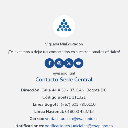
Vigilada MinEducación
¡Te invitamos a dejar tus comentarios en nuestros canales oficiales!
@esapoficial
Contacto Sede Central
Dirección:
Calle 44 # 53 - 37, CAN, Bogotá D.C.
Código postal:
111321
Línea Bogotá:
(+57) 601 7956110
Línea Nacional:
018000 423713
Correo:
ventanillaunica@esap.edu.co
Notificaciones:
notificaciones.judiciales@esap.gov.co