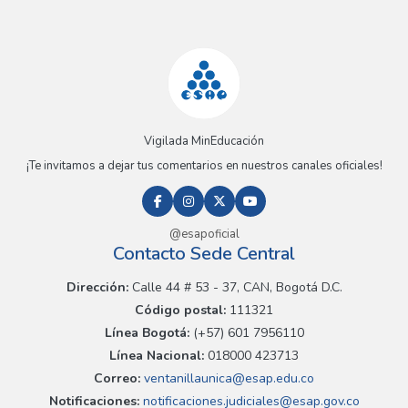
Vigilada MinEducación
¡Te invitamos a dejar tus comentarios en nuestros canales oficiales!
@esapoficial
Contacto Sede Central
Dirección:
Calle 44 # 53 - 37, CAN, Bogotá D.C.
Código postal:
111321
Línea Bogotá:
(+57) 601 7956110
Línea Nacional:
018000 423713
Correo:
ventanillaunica@esap.edu.co
Notificaciones:
notificaciones.judiciales@esap.gov.co