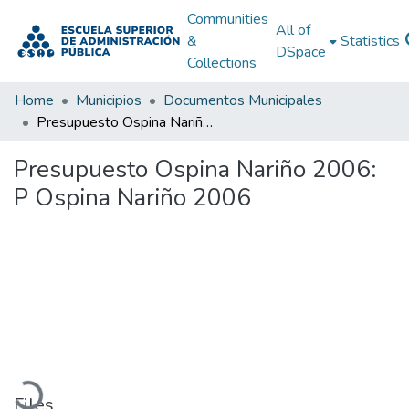
Communities
All of
&
Statistics
DSpace
Collections
Home
Municipios
Documentos Municipales
Presupuesto Ospina Nariño 2006: P Ospina Nariño 2006
Presupuesto Ospina Nariño 2006:
P Ospina Nariño 2006
Loading...
Files