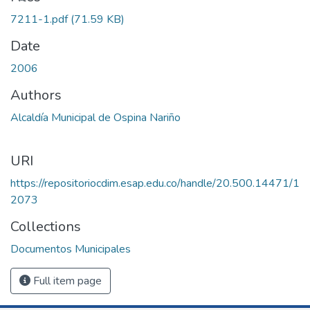
7211-1.pdf
(71.59 KB)
Date
2006
Authors
Alcaldía Municipal de Ospina Nariño
URI
https://repositoriocdim.esap.edu.co/handle/20.500.14471/1
2073
Collections
Documentos Municipales
Full item page