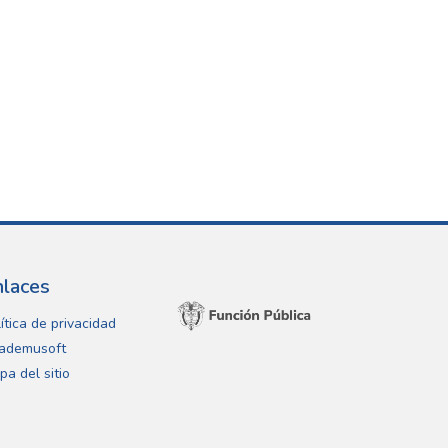
nlaces
ítica de privacidad
ademusoft
pa del sitio