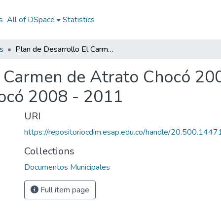
s
All of DSpace
Statistics
s
Plan de Desarrollo El Carmen de Atrato Chocó 2008 - 2011: PD El Carmen de Atrato Chocó 2008 - 2011
l Carmen de Atrato Chocó 200
ocó 2008 - 2011
URI
https://repositoriocdim.esap.edu.co/handle/20.500.144
Collections
Documentos Municipales
Full item page