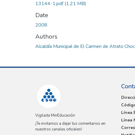
13144-1.pdf
(1.21 MB)
Date
2008
Authors
Alcaldía Municipal de El Carmen de Atrato Cho
Cont
Direcc
Código
Línea 
Vigilada MinEducación
Línea 
¡Te invitamos a dejar tus comentarios en
Correo
nuestros canales oficiales!