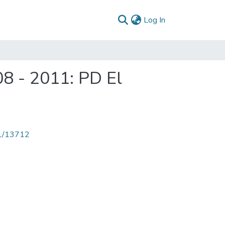
(current)
Log In
8 - 2011: PD El
71/13712