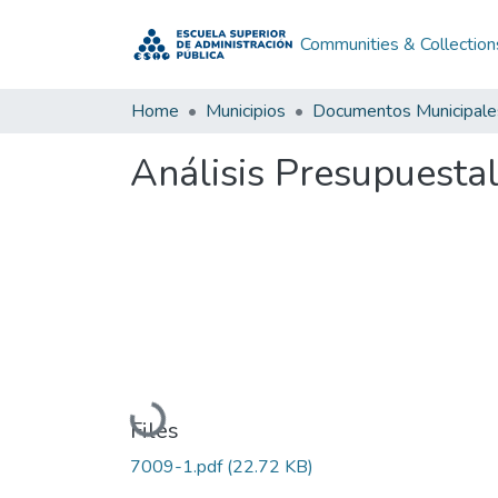
Communities & Collection
Home
Municipios
Documentos Municipale
Análisis Presupuest
Loading...
Files
7009-1.pdf
(22.72 KB)