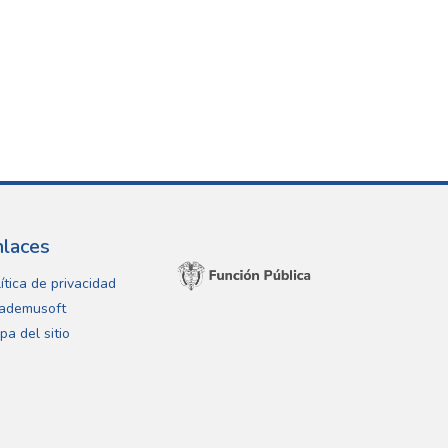
nlaces
ítica de privacidad
ademusoft
pa del sitio