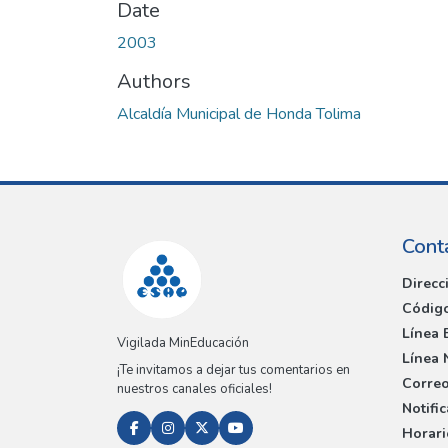
Date
2003
Authors
Alcaldía Municipal de Honda Tolima
Cont
Direcc
Código
Línea 
Vigilada MinEducación
Línea 
¡Te invitamos a dejar tus comentarios en
Correo
nuestros canales oficiales!
Notifi
Horari