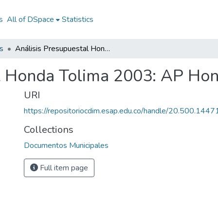
s
All of DSpace
Statistics
s
Análisis Presupuestal Honda Tolima 2003: AP Honda Tolima 2003
al Honda Tolima 2003: AP Ho
URI
https://repositoriocdim.esap.edu.co/handle/20.500.144
Collections
Documentos Municipales
Full item page