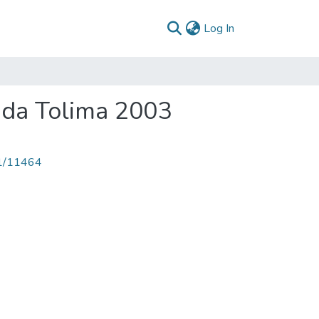
(current)
Log In
nda Tolima 2003
71/11464