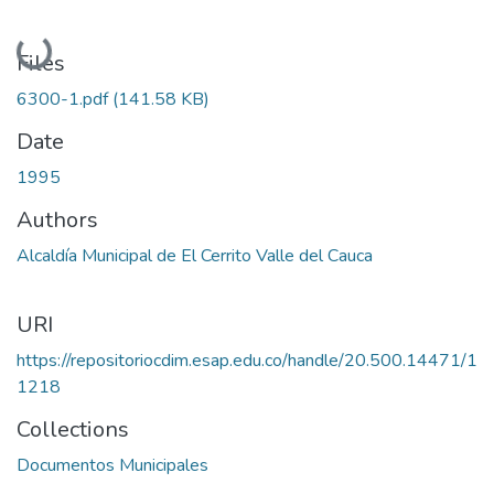
Loading...
Files
6300-1.pdf
(141.58 KB)
Date
1995
Authors
Alcaldía Municipal de El Cerrito Valle del Cauca
URI
https://repositoriocdim.esap.edu.co/handle/20.500.14471/1
1218
Collections
Documentos Municipales