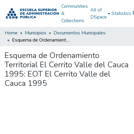
Communities
All of
&
Statistics
DSpace
Collections
Home
Municipios
Documentos Municipales
Esquema de Ordenamiento Territorial El Cerrito Valle del Cauca 1995: EOT El Cerrito Valle del Cauca 1995
Esquema de Ordenamiento
Territorial El Cerrito Valle del Cauca
1995: EOT El Cerrito Valle del
Cauca 1995