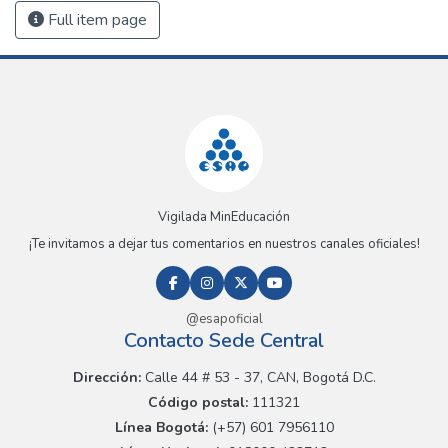
Full item page
Vigilada MinEducación
¡Te invitamos a dejar tus comentarios en nuestros canales oficiales!
@esapoficial
Contacto Sede Central
Dirección:
Calle 44 # 53 - 37, CAN, Bogotá D.C.
Código postal:
111321
Línea Bogotá:
(+57) 601 7956110