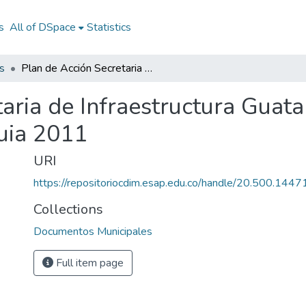
s
All of DSpace
Statistics
s
Plan de Acción Secretaria de Infraestructura Guatapé Antioquia 2011: PASI Guatapé Antioquia 2011
aria de Infraestructura Guat
uia 2011
URI
https://repositoriocdim.esap.edu.co/handle/20.500.144
Collections
Documentos Municipales
Full item page