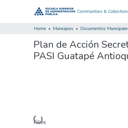
Communities & Collection
Home
Municipios
Documentos Municipale
Plan de Acción Secret
PASI Guatapé Antioq
Loading...
Files