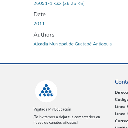
26091-1.xlsx
(26.25 KB)
Date
2011
Authors
Alcadia Municipal de Guatapé Antioquia
Cont
Direcc
Código
Línea 
Vigilada MinEducación
Línea 
¡Te invitamos a dejar tus comentarios en
Correo
nuestros canales oficiales!