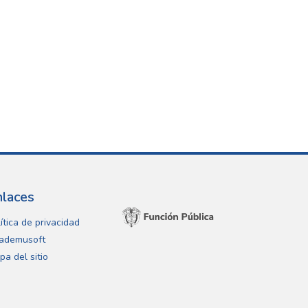
nlaces
ítica de privacidad
ademusoft
pa del sitio