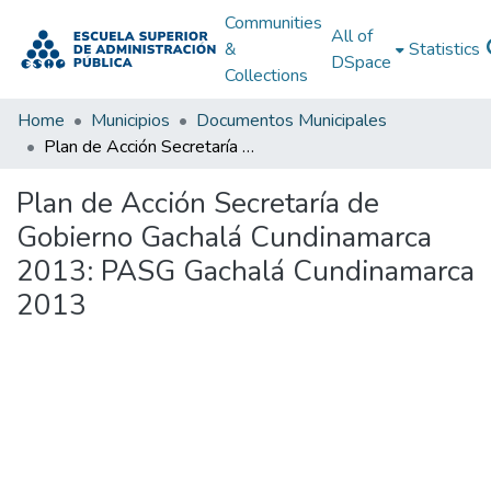
Communities
All of
&
Statistics
DSpace
Collections
Home
Municipios
Documentos Municipales
Plan de Acción Secretaría de Gobierno Gachalá Cundinamarca 2013: PASG Gachalá Cundinamarca 2013
Plan de Acción Secretaría de
Gobierno Gachalá Cundinamarca
2013: PASG Gachalá Cundinamarca
2013