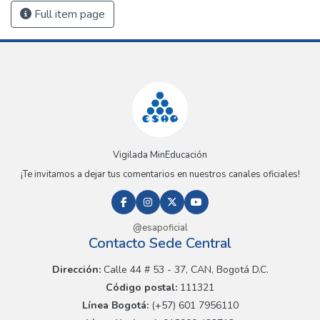
Full item page
Vigilada MinEducación
¡Te invitamos a dejar tus comentarios en nuestros canales oficiales!
@esapoficial
Contacto Sede Central
Dirección:
Calle 44 # 53 - 37, CAN, Bogotá D.C.
Código postal:
111321
Línea Bogotá:
(+57) 601 7956110