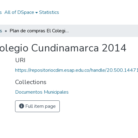
s
All of DSpace
Statistics
s
Plan de compras El Colegio Cundinamarca 2014
Colegio Cundinamarca 2014
URI
https://repositoriocdim.esap.edu.co/handle/20.500.144
Collections
Documentos Municipales
Full item page