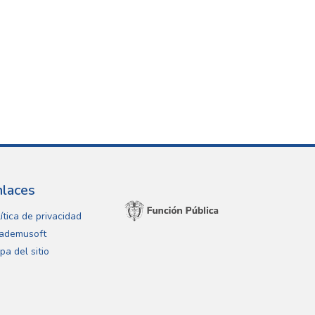
nlaces
ítica de privacidad
ademusoft
pa del sitio