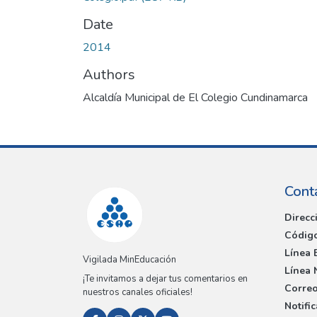
Date
2014
Authors
Alcaldía Municipal de El Colegio Cundinamarca
Cont
Direcc
Código
Línea 
Vigilada MinEducación
Línea 
¡Te invitamos a dejar tus comentarios en
Correo
nuestros canales oficiales!
Notifi