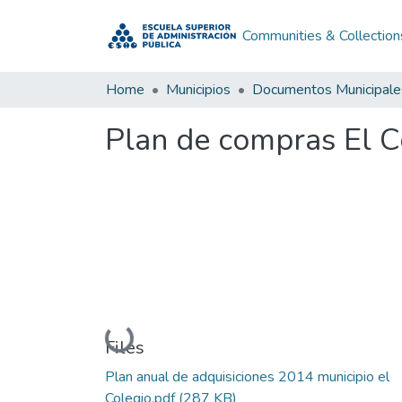
Communities & Collection
Home
Municipios
Documentos Municipale
Plan de compras El 
Loading...
Files
Plan anual de adquisiciones 2014 municipio el
Colegio.pdf
(287 KB)